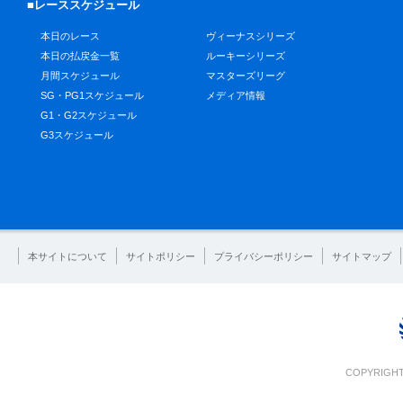
■レーススケジュール
本日のレース
ヴィーナスシリーズ
本日の払戻金一覧
ルーキーシリーズ
月間スケジュール
マスターズリーグ
SG・PG1スケジュール
メディア情報
G1・G2スケジュール
G3スケジュール
本サイトについて
サイトポリシー
プライバシーポリシー
サイトマップ
COPYRIGHT 