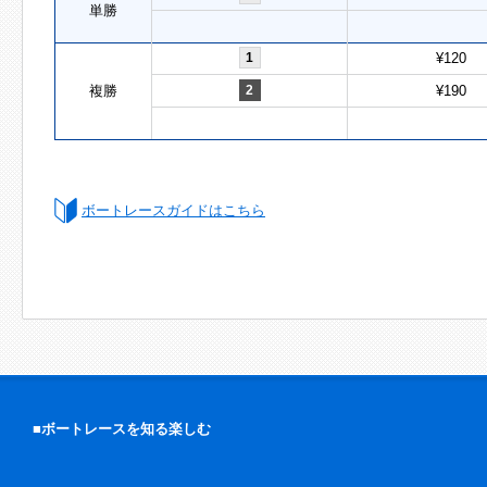
単勝
1
¥120
複勝
2
¥190
ボートレースガイドはこちら
■ボートレースを知る楽しむ