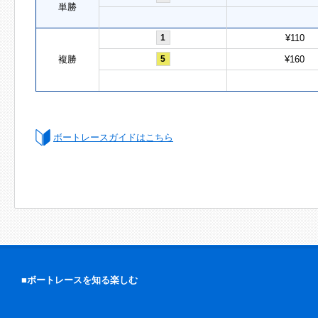
単勝
1
¥110
複勝
5
¥160
ボートレースガイドはこちら
■ボートレースを知る楽しむ