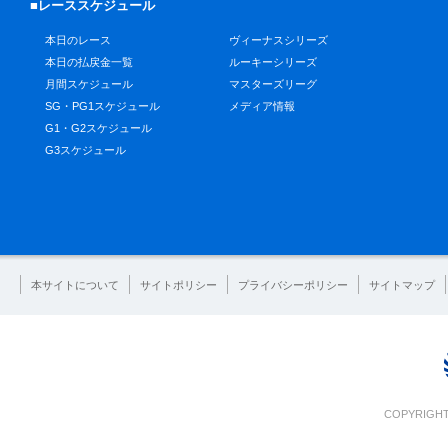
■レーススケジュール
本日のレース
ヴィーナスシリーズ
本日の払戻金一覧
ルーキーシリーズ
月間スケジュール
マスターズリーグ
SG・PG1スケジュール
メディア情報
G1・G2スケジュール
G3スケジュール
本サイトについて
サイトポリシー
プライバシーポリシー
サイトマップ
COPYRIGHT 