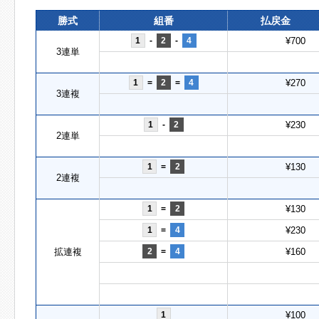
勝式
組番
払戻金
1
-
2
-
4
¥700
3連単
1
=
2
=
4
¥270
3連複
1
-
2
¥230
2連単
1
=
2
¥130
2連複
1
=
2
¥130
1
=
4
¥230
拡連複
2
=
4
¥160
1
¥100