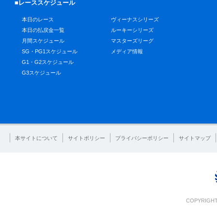
■レーススケジュール
本日のレース
ヴィーナスシリーズ
本日の払戻金一覧
ルーキーシリーズ
月間スケジュール
マスターズリーグ
SG・PG1スケジュール
メディア情報
G1・G2スケジュール
G3スケジュール
本サイトについて
サイトポリシー
プライバシーポリシー
サイトマップ
COPYRIGHT 