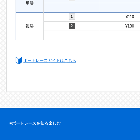
単勝
1
¥110
複勝
2
¥130
ボートレースガイドはこちら
■ボートレースを知る楽しむ