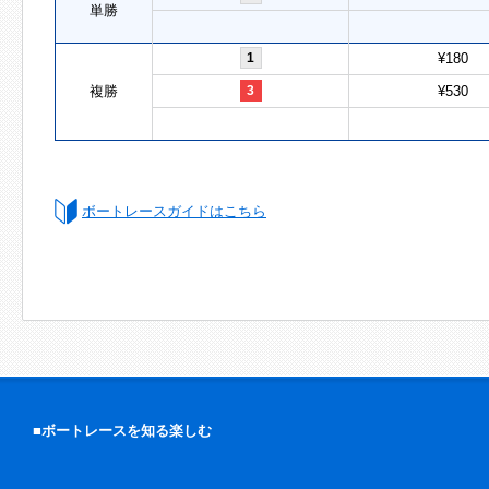
単勝
1
¥180
複勝
3
¥530
ボートレースガイドはこちら
■ボートレースを知る楽しむ