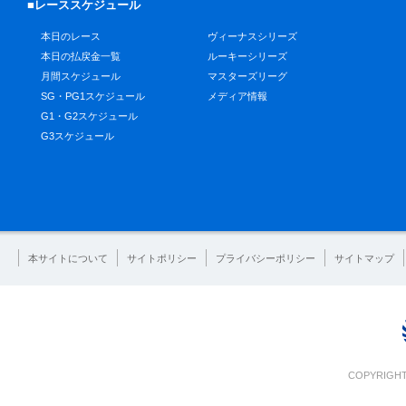
■レーススケジュール
本日のレース
ヴィーナスシリーズ
本日の払戻金一覧
ルーキーシリーズ
月間スケジュール
マスターズリーグ
SG・PG1スケジュール
メディア情報
G1・G2スケジュール
G3スケジュール
本サイトについて
サイトポリシー
プライバシーポリシー
サイトマップ
COPYRIGHT 