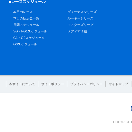
■レーススケジュール
本日のレース
ヴィーナスシリーズ
本日の払戻金一覧
ルーキーシリーズ
月間スケジュール
マスターズリーグ
SG・PG1スケジュール
メディア情報
G1・G2スケジュール
G3スケジュール
本サイトについて
サイトポリシー
プライバシーポリシー
サイトマップ
COPYRIGHT 