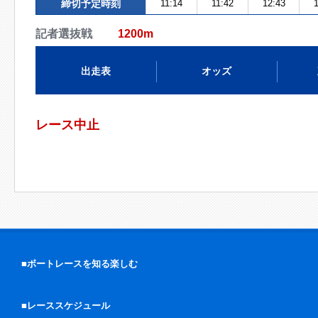
締切予定時刻
11:14
11:42
12:43
1
記者選抜戦
1200m
出走表
オッズ
レース中止
■ボートレースを知る楽しむ
■レーススケジュール