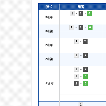
勝式
組番
1
-
2
-
6
3連単
1
=
2
=
6
3連複
1
-
2
2連単
1
=
2
2連複
1
=
2
1
=
6
拡連複
2
=
6
1