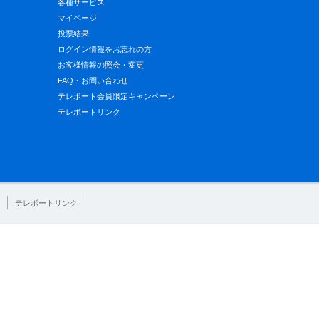
各種サービス
マイページ
投票結果
ログイン情報をお忘れの方
お客様情報の照会・変更
FAQ・お問い合わせ
テレボート会員限定キャンペーン
テレボートリンク
テレボートリンク