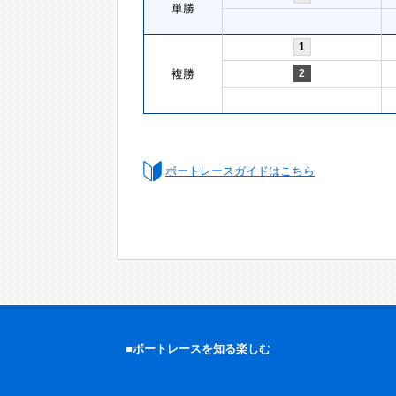
単勝
1
複勝
2
ボートレースガイドはこちら
■ボートレースを知る楽しむ