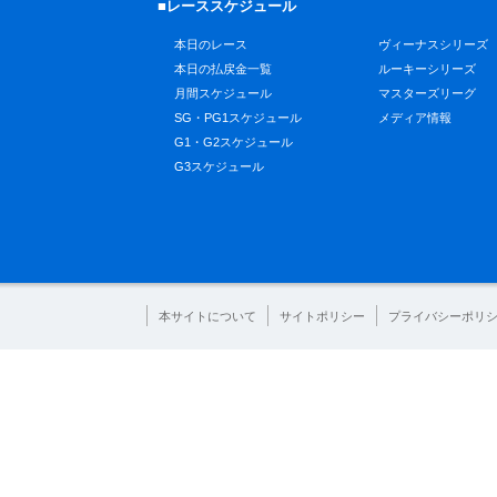
■レーススケジュール
本日のレース
ヴィーナスシリーズ
本日の払戻金一覧
ルーキーシリーズ
月間スケジュール
マスターズリーグ
SG・PG1スケジュール
メディア情報
G1・G2スケジュール
G3スケジュール
本サイトについて
サイトポリシー
プライバシーポリ