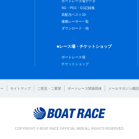
ボートレース場データ
SG・PG1・G1記録集
高配当ベスト10
優勝レーサー一覧
ダウンロード・他
■レース場・チケットショップ
ボートレース場
チケットショップ
シー
サイトマップ
ご意見・ご要望
ボートレース関係団体
メールマガジン購読
COPYRIGHT © BOAT RACE OFFICIAL WEB ALL RIGHTS RESERVED.