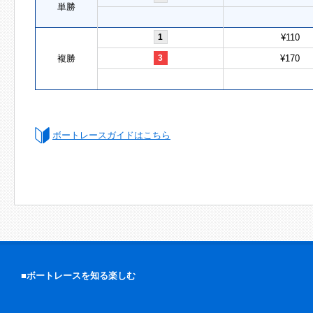
単勝
1
¥110
複勝
3
¥170
ボートレースガイドはこちら
■ボートレースを知る楽しむ