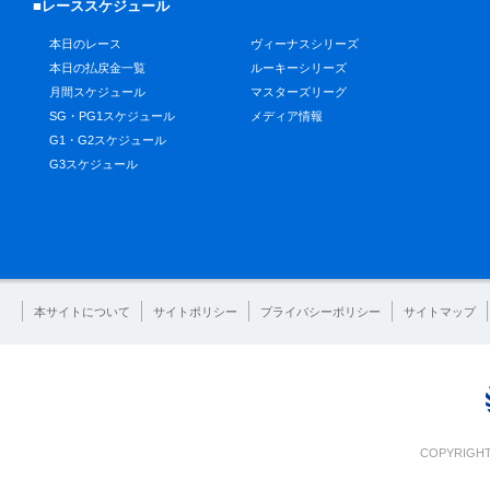
■レーススケジュール
本日のレース
ヴィーナスシリーズ
本日の払戻金一覧
ルーキーシリーズ
月間スケジュール
マスターズリーグ
SG・PG1スケジュール
メディア情報
G1・G2スケジュール
G3スケジュール
本サイトについて
サイトポリシー
プライバシーポリシー
サイトマップ
COPYRIGHT 