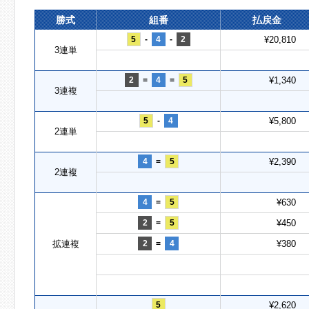
勝式
組番
払戻金
5
-
4
-
2
¥20,810
3連単
2
=
4
=
5
¥1,340
3連複
5
-
4
¥5,800
2連単
4
=
5
¥2,390
2連複
4
=
5
¥630
2
=
5
¥450
拡連複
2
=
4
¥380
5
¥2,620