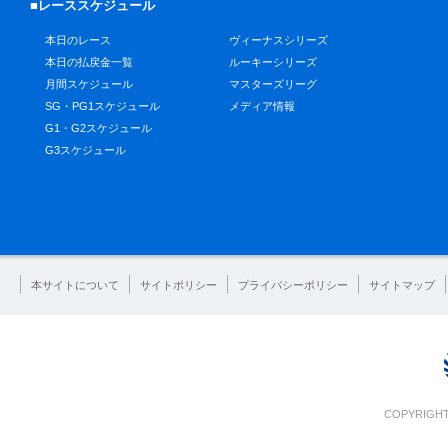
■レーススケジュール
本日のレース
ヴィーナスシリーズ
本日の払戻金一覧
ルーキーシリーズ
月間スケジュール
マスターズリーグ
SG・PG1スケジュール
メディア情報
G1・G2スケジュール
G3スケジュール
本サイトについて
サイトポリシー
プライバシーポリシー
サイトマップ
COPYRIGHT 