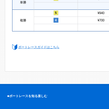
単勝
5
¥940
複勝
4
¥700
ボートレースガイドはこちら
■ボートレースを知る楽しむ