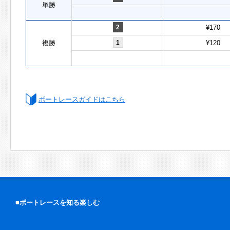
単勝
2
¥170
複勝
1
¥120
ボートレースガイドはこちら
■ボートレースを知る楽しむ