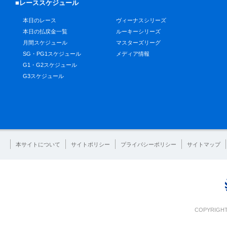
■レーススケジュール
本日のレース
ヴィーナスシリーズ
本日の払戻金一覧
ルーキーシリーズ
月間スケジュール
マスターズリーグ
SG・PG1スケジュール
メディア情報
G1・G2スケジュール
G3スケジュール
本サイトについて
サイトポリシー
プライバシーポリシー
サイトマップ
COPYRIGHT 