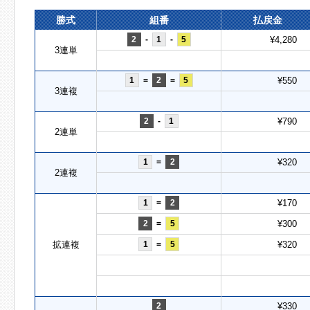
勝式
組番
払戻金
2
-
1
-
5
¥4,280
3連単
1
=
2
=
5
¥550
3連複
2
-
1
¥790
2連単
1
=
2
¥320
2連複
1
=
2
¥170
2
=
5
¥300
拡連複
1
=
5
¥320
2
¥330