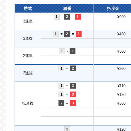
勝式
組番
払戻金
1
-
2
-
3
¥990
3連単
1
=
2
=
3
¥460
3連複
1
-
2
¥360
2連単
1
=
2
¥360
2連複
1
=
2
¥110
1
=
3
¥130
拡連複
2
=
3
¥360
1
¥120