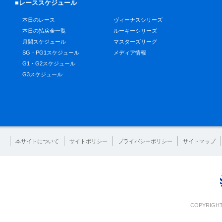
■レーススケジュール
本日のレース
ヴィーナスシリーズ
本日の払戻金一覧
ルーキーシリーズ
月間スケジュール
マスターズリーグ
SG・PG1スケジュール
メディア情報
G1・G2スケジュール
G3スケジュール
本サイトについて
サイトポリシー
プライバシーポリシー
サイトマップ
COPYRIGHT 