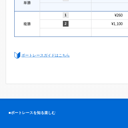
単勝
1
¥260
複勝
2
¥1,100
ボートレースガイドはこちら
■ボートレースを知る楽しむ