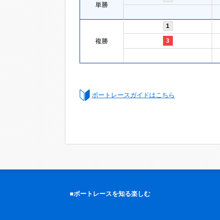
単勝
1
複勝
3
ボートレースガイドはこちら
■ボートレースを知る楽しむ