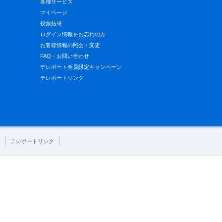
各種サービス
マイページ
投票結果
ログイン情報をお忘れの方
お客様情報の照会・変更
FAQ・お問い合わせ
テレボート会員限定キャンペーン
テレボートリンク
テレボートリンク