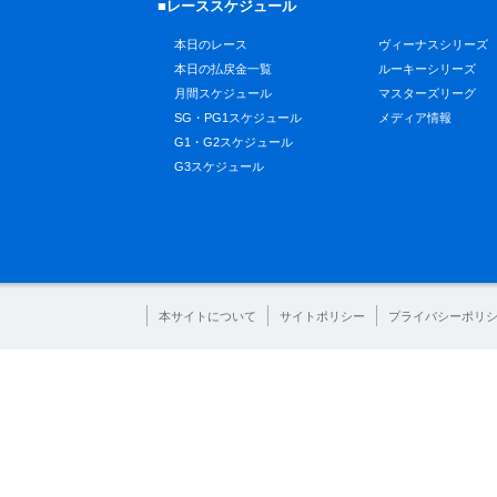
■レーススケジュール
本日のレース
ヴィーナスシリーズ
本日の払戻金一覧
ルーキーシリーズ
月間スケジュール
マスターズリーグ
SG・PG1スケジュール
メディア情報
G1・G2スケジュール
G3スケジュール
本サイトについて
サイトポリシー
プライバシーポリ