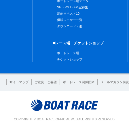
ボートレース場データ
SG・PG1・G1記録集
高配当ベスト10
優勝レーサー一覧
ダウンロード・他
■レース場・チケットショップ
ボートレース場
チケットショップ
シー
サイトマップ
ご意見・ご要望
ボートレース関係団体
メールマガジン購読
COPYRIGHT © BOAT RACE OFFICIAL WEB ALL RIGHTS RESERVED.