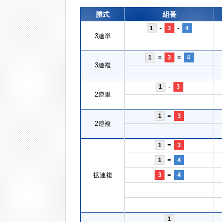
勝式
組番
1
-
3
-
4
3連単
1
=
3
=
4
3連複
1
-
3
2連単
1
=
3
2連複
1
=
3
1
=
4
拡連複
3
=
4
1