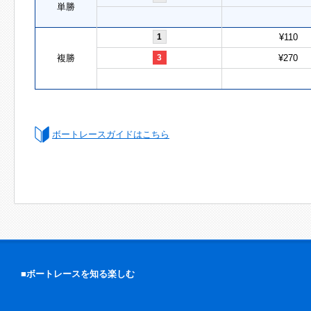
単勝
1
¥110
複勝
3
¥270
ボートレースガイドはこちら
■ボートレースを知る楽しむ