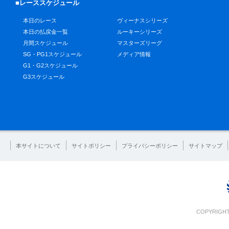
■レーススケジュール
本日のレース
ヴィーナスシリーズ
本日の払戻金一覧
ルーキーシリーズ
月間スケジュール
マスターズリーグ
SG・PG1スケジュール
メディア情報
G1・G2スケジュール
G3スケジュール
本サイトについて
サイトポリシー
プライバシーポリシー
サイトマップ
COPYRIGHT 