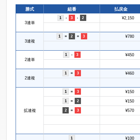
勝式
組番
払戻金
1
-
3
-
2
¥2,150
3連単
1
=
2
=
3
¥780
3連複
1
-
3
¥450
2連単
1
=
3
¥460
2連複
1
=
3
¥150
1
=
2
¥150
拡連複
2
=
3
¥570
1
¥100