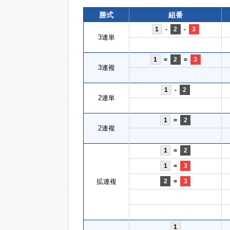
勝式
組番
1
-
2
-
3
3連単
1
=
2
=
3
3連複
1
-
2
2連単
1
=
2
2連複
1
=
2
1
=
3
拡連複
2
=
3
1