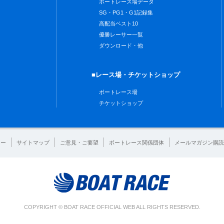
ボートレース場データ
SG・PG1・G1記録集
高配当ベスト10
優勝レーサー一覧
ダウンロード・他
■レース場・チケットショップ
ボートレース場
チケットショップ
シー
サイトマップ
ご意見・ご要望
ボートレース関係団体
メールマガジン購読
COPYRIGHT © BOAT RACE OFFICIAL WEB ALL RIGHTS RESERVED.