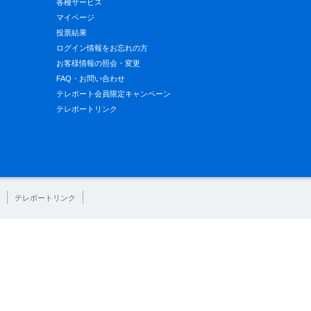
各種サービス
マイページ
投票結果
ログイン情報をお忘れの方
お客様情報の照会・変更
FAQ・お問い合わせ
テレボート会員限定キャンペーン
テレボートリンク
テレボートリンク