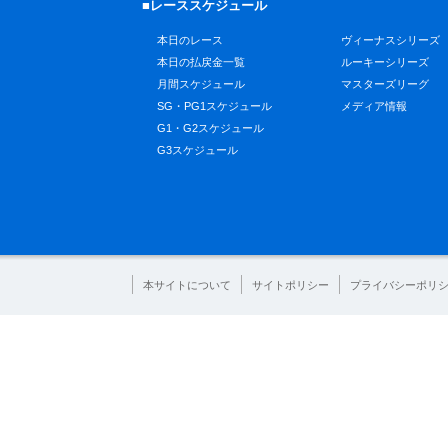
■レーススケジュール
本日のレース
ヴィーナスシリーズ
本日の払戻金一覧
ルーキーシリーズ
月間スケジュール
マスターズリーグ
SG・PG1スケジュール
メディア情報
G1・G2スケジュール
G3スケジュール
本サイトについて
サイトポリシー
プライバシーポリ