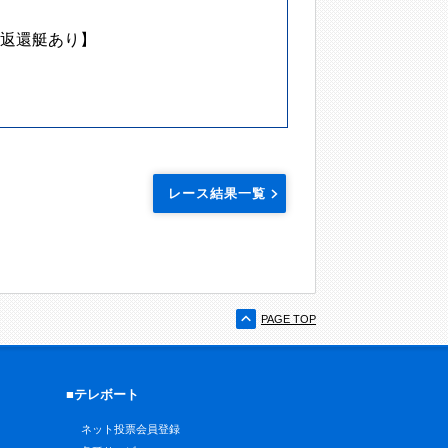
返還艇あり】
レース結果一覧
PAGE TOP
■テレボート
ネット投票会員登録