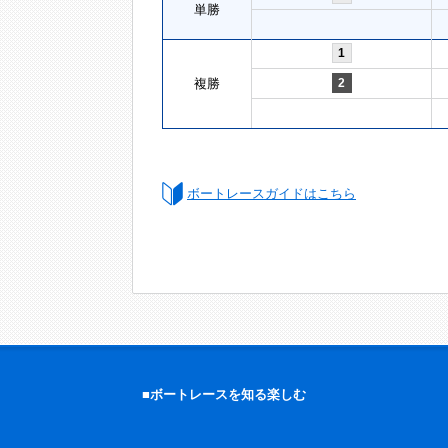
単勝
1
複勝
2
ボートレースガイドはこちら
■ボートレースを知る楽しむ