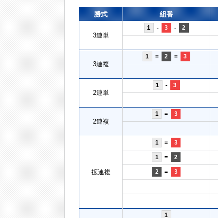
勝式
組番
1
-
3
-
2
3連単
1
=
2
=
3
3連複
1
-
3
2連単
1
=
3
2連複
1
=
3
1
=
2
拡連複
2
=
3
1