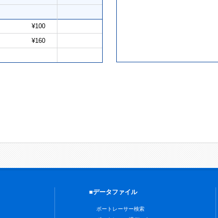
¥100
¥160
■データファイル
ボートレーサー検索