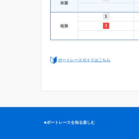
単勝
1
複勝
3
ボートレースガイドはこちら
■ボートレースを知る楽しむ