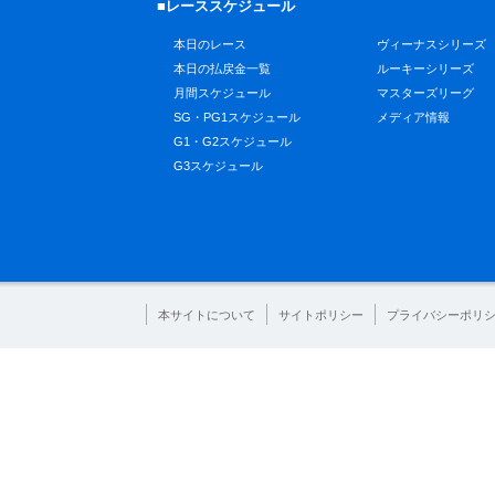
■レーススケジュール
本日のレース
ヴィーナスシリーズ
本日の払戻金一覧
ルーキーシリーズ
月間スケジュール
マスターズリーグ
SG・PG1スケジュール
メディア情報
G1・G2スケジュール
G3スケジュール
本サイトについて
サイトポリシー
プライバシーポリ