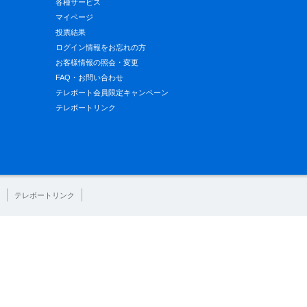
各種サービス
マイページ
投票結果
ログイン情報をお忘れの方
お客様情報の照会・変更
FAQ・お問い合わせ
テレボート会員限定キャンペーン
テレボートリンク
テレボートリンク