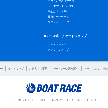
ボートレース場データ
SG・PG1・G1記録集
高配当ベスト10
優勝レーサー一覧
ダウンロード・他
■レース場・チケットショップ
ボートレース場
チケットショップ
シー
サイトマップ
ご意見・ご要望
ボートレース関係団体
メールマガジン購読
COPYRIGHT © BOAT RACE OFFICIAL WEB ALL RIGHTS RESERVED.