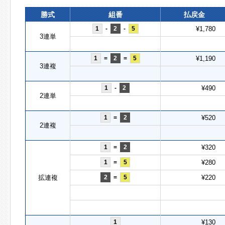
勝式
組番
払戻金
1
-
2
-
5
¥1,780
3連単
1
=
2
=
5
¥1,190
3連複
1
-
2
¥490
2連単
1
=
2
¥520
2連複
1
=
2
¥320
1
=
5
¥280
拡連複
2
=
5
¥220
1
¥130