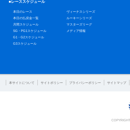
■レーススケジュール
本日のレース
ヴィーナスシリーズ
本日の払戻金一覧
ルーキーシリーズ
月間スケジュール
マスターズリーグ
SG・PG1スケジュール
メディア情報
G1・G2スケジュール
G3スケジュール
本サイトについて
サイトポリシー
プライバシーポリシー
サイトマップ
COPYRIGHT 