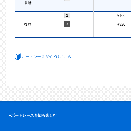
単勝
1
¥100
複勝
2
¥320
ボートレースガイドはこちら
■ボートレースを知る楽しむ