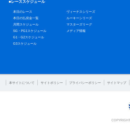
■レーススケジュール
本日のレース
ヴィーナスシリーズ
本日の払戻金一覧
ルーキーシリーズ
月間スケジュール
マスターズリーグ
SG・PG1スケジュール
メディア情報
G1・G2スケジュール
G3スケジュール
本サイトについて
サイトポリシー
プライバシーポリシー
サイトマップ
COPYRIGHT 