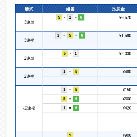
勝式
組番
払戻金
5
-
1
-
6
¥6,570
3連単
1
=
5
=
6
¥1,590
3連複
5
-
1
¥2,030
2連単
1
=
5
¥480
2連複
1
=
5
¥150
5
=
6
¥600
拡連複
1
=
6
¥420
5
¥900