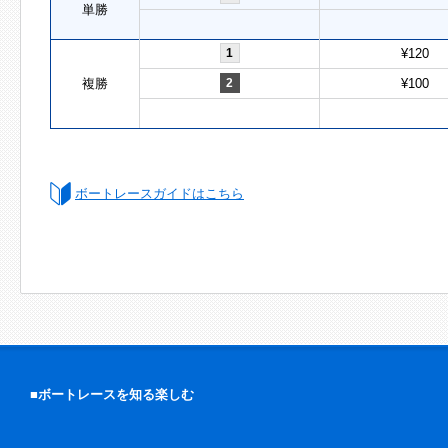
単勝
1
¥120
複勝
2
¥100
ボートレースガイドはこちら
■ボートレースを知る楽しむ