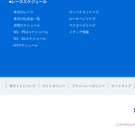
■レーススケジュール
本日のレース
ヴィーナスシリーズ
本日の払戻金一覧
ルーキーシリーズ
月間スケジュール
マスターズリーグ
SG・PG1スケジュール
メディア情報
G1・G2スケジュール
G3スケジュール
本サイトについて
サイトポリシー
プライバシーポリシー
サイトマップ
COPYRIGHT 