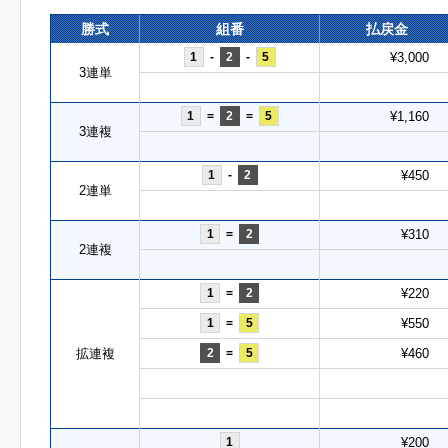
勝式
組番
払戻金
1
-
2
-
5
¥3,000
3連単
1
=
2
=
5
¥1,160
3連複
1
-
2
¥450
2連単
1
=
2
¥310
2連複
1
=
2
¥220
1
=
5
¥550
拡連複
2
=
5
¥460
1
¥200