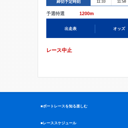
締切予定時刻
11:33
11:58
予選特選
1200m
出走表
オッズ
レース中止
■ボートレースを知る楽しむ
■レーススケジュール