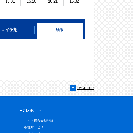
15:31
16:20
16:21
16:32
マイ予想
結果
PAGE TOP
■テレボート
ネット投票会員登録
各種サービス