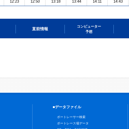
12:23
12:50
13:18
13:44
14:11
14:43
コンピューター
直前情報
予想
■データファイル
ボートレーサー検索
ボートレース場データ