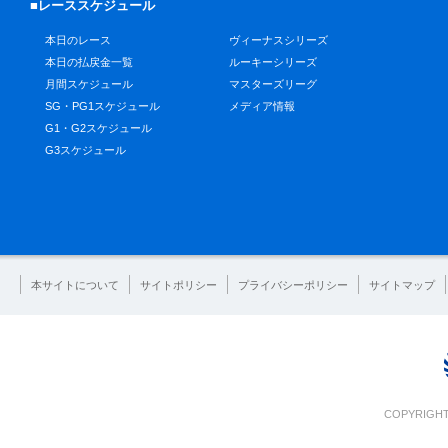
■レーススケジュール
本日のレース
ヴィーナスシリーズ
本日の払戻金一覧
ルーキーシリーズ
月間スケジュール
マスターズリーグ
SG・PG1スケジュール
メディア情報
G1・G2スケジュール
G3スケジュール
本サイトについて
サイトポリシー
プライバシーポリシー
サイトマップ
COPYRIGHT 