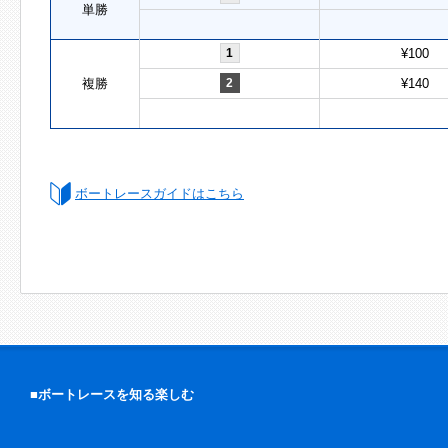
単勝
1
¥100
複勝
2
¥140
ボートレースガイドはこちら
■ボートレースを知る楽しむ