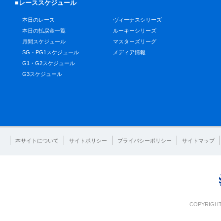
■レーススケジュール
本日のレース
ヴィーナスシリーズ
本日の払戻金一覧
ルーキーシリーズ
月間スケジュール
マスターズリーグ
SG・PG1スケジュール
メディア情報
G1・G2スケジュール
G3スケジュール
本サイトについて
サイトポリシー
プライバシーポリシー
サイトマップ
COPYRIGHT 