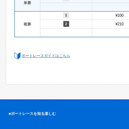
単勝
1
¥100
複勝
2
¥210
ボートレースガイドはこちら
■ボートレースを知る楽しむ