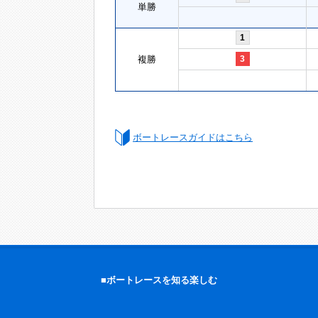
単勝
1
複勝
3
ボートレースガイドはこちら
■ボートレースを知る楽しむ