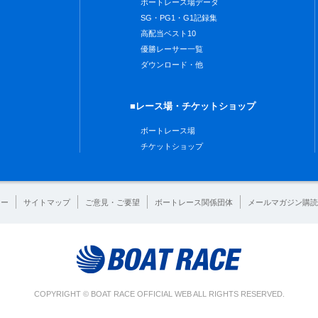
ボートレース場データ
SG・PG1・G1記録集
高配当ベスト10
優勝レーサー一覧
ダウンロード・他
■レース場・チケットショップ
ボートレース場
チケットショップ
シー
サイトマップ
ご意見・ご要望
ボートレース関係団体
メールマガジン購読
COPYRIGHT © BOAT RACE OFFICIAL WEB ALL RIGHTS RESERVED.