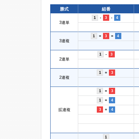
勝式
組番
1
-
3
-
4
3連単
1
=
3
=
4
3連複
1
-
3
2連単
1
=
3
2連複
1
=
3
1
=
4
拡連複
3
=
4
1