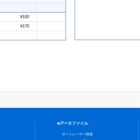
¥100
¥170
■データファイル
ボートレーサー検索