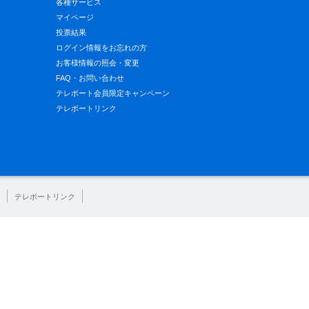
各種サービス
マイページ
投票結果
ログイン情報をお忘れの方
お客様情報の照会・変更
FAQ・お問い合わせ
テレボート会員限定キャンペーン
テレボートリンク
テレボートリンク