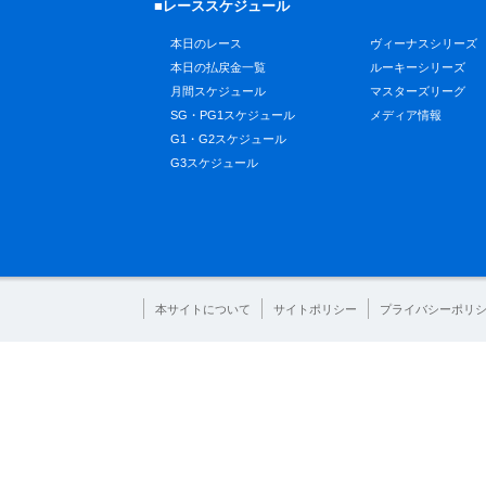
■レーススケジュール
本日のレース
ヴィーナスシリーズ
本日の払戻金一覧
ルーキーシリーズ
月間スケジュール
マスターズリーグ
SG・PG1スケジュール
メディア情報
G1・G2スケジュール
G3スケジュール
本サイトについて
サイトポリシー
プライバシーポリ