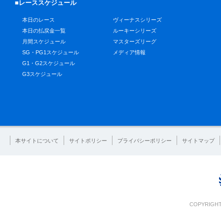
■レーススケジュール
本日のレース
ヴィーナスシリーズ
本日の払戻金一覧
ルーキーシリーズ
月間スケジュール
マスターズリーグ
SG・PG1スケジュール
メディア情報
G1・G2スケジュール
G3スケジュール
本サイトについて
サイトポリシー
プライバシーポリシー
サイトマップ
COPYRIGHT 