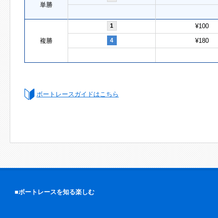
単勝
1
¥100
複勝
4
¥180
ボートレースガイドはこちら
■ボートレースを知る楽しむ