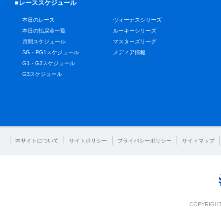
■レーススケジュール
本日のレース
ヴィーナスシリーズ
本日の払戻金一覧
ルーキーシリーズ
月間スケジュール
マスターズリーグ
SG・PG1スケジュール
メディア情報
G1・G2スケジュール
G3スケジュール
本サイトについて
サイトポリシー
プライバシーポリシー
サイトマップ
COPYRIGHT 