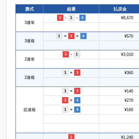
勝式
組番
払戻金
3
-
1
-
4
¥8,670
3連単
1
=
3
=
4
¥570
3連複
3
-
1
¥3,010
2連単
1
=
3
¥360
2連複
1
=
3
¥140
3
=
4
¥270
拡連複
1
=
4
¥160
3
¥1,240