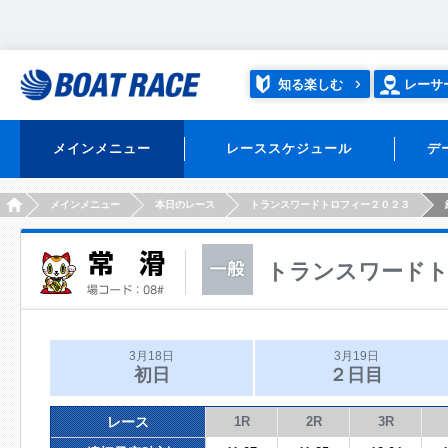
知る楽しむ
レーサ
メインメニュー
レーススケジュール
デ
HOME
メインメニュー
本日のレース
トランスワードトロフィー２０２３
トランスワードト
3月18日
3月19日
初日
２日目
レース
1R
2R
3R