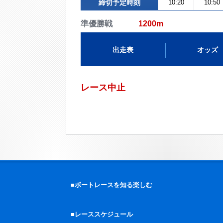
締切予定時刻
10:20
10:50
準優勝戦
1200m
出走表
オッズ
レース中止
■ボートレースを知る楽しむ
■レーススケジュール