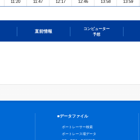
11:20
11:47
12:17
12:46
13:58
13:59
コンピューター
直前情報
予想
■データファイル
ボートレーサー検索
ボートレース場データ