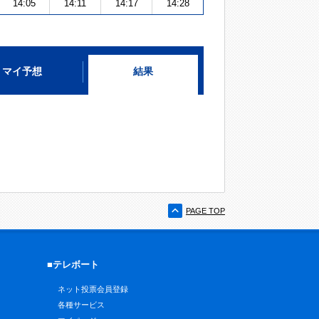
14:05
14:11
14:17
14:28
マイ予想
結果
PAGE TOP
■テレボート
ネット投票会員登録
各種サービス