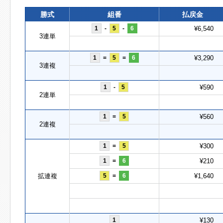
勝式
組番
払戻金
1
-
5
-
6
¥6,540
3連単
1
=
5
=
6
¥3,290
3連複
1
-
5
¥590
2連単
1
=
5
¥560
2連複
1
=
5
¥300
1
=
6
¥210
拡連複
5
=
6
¥1,640
1
¥130