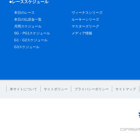
■レーススケジュール
本日のレース
ヴィーナスシリーズ
本日の払戻金一覧
ルーキーシリーズ
月間スケジュール
マスターズリーグ
SG・PG1スケジュール
メディア情報
G1・G2スケジュール
G3スケジュール
本サイトについて
サイトポリシー
プライバシーポリシー
サイトマップ
COPYRIGHT 