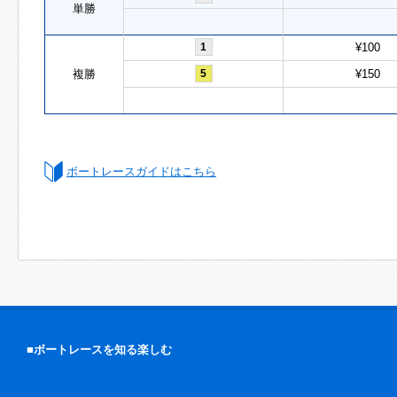
単勝
1
¥100
複勝
5
¥150
ボートレースガイドはこちら
■ボートレースを知る楽しむ