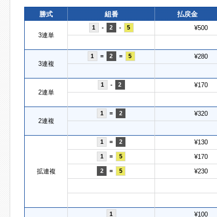
勝式
組番
払戻金
1
-
2
-
5
¥500
3連単
1
=
2
=
5
¥280
3連複
1
-
2
¥170
2連単
1
=
2
¥320
2連複
1
=
2
¥130
1
=
5
¥170
拡連複
2
=
5
¥230
1
¥100