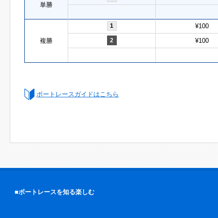
単勝
1
¥100
複勝
2
¥100
ボートレースガイドはこちら
■ボートレースを知る楽しむ