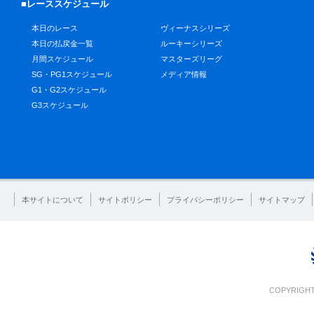
■レーススケジュール
本日のレース
ヴィーナスシリーズ
本日の払戻金一覧
ルーキーシリーズ
月間スケジュール
マスターズリーグ
SG・PG1スケジュール
メディア情報
G1・G2スケジュール
G3スケジュール
本サイトについて
サイトポリシー
プライバシーポリシー
サイトマップ
COPYRIGHT 