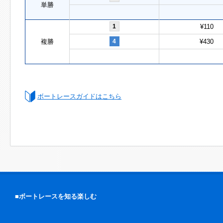
単勝
1
¥110
複勝
4
¥430
ボートレースガイドはこちら
■ボートレースを知る楽しむ