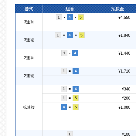
勝式
組番
払戻金
1
-
4
-
5
¥4,550
3連単
1
=
4
=
5
¥1,840
3連複
1
-
4
¥1,440
2連単
1
=
4
¥1,710
2連複
1
=
4
¥340
1
=
5
¥200
拡連複
4
=
5
¥1,080
1
¥100