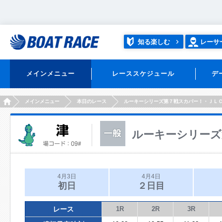
知る楽しむ
レーサ
メインメニュー
レーススケジュール
デ
HOME
メインメニュー
本日のレース
ルーキーシリーズ第７戦スカパー！・ＪＬ
ルーキーシリーズ
4月3日
4月4日
初日
２日目
レース
1R
2R
3R