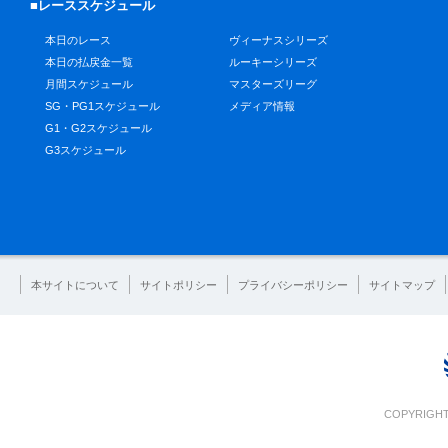
■レーススケジュール
本日のレース
ヴィーナスシリーズ
本日の払戻金一覧
ルーキーシリーズ
月間スケジュール
マスターズリーグ
SG・PG1スケジュール
メディア情報
G1・G2スケジュール
G3スケジュール
本サイトについて
サイトポリシー
プライバシーポリシー
サイトマップ
COPYRIGHT 