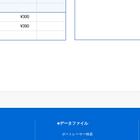
¥300
¥390
■データファイル
ボートレーサー検索