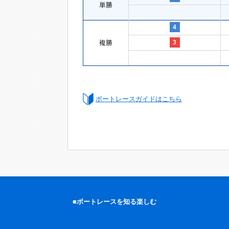
単勝
4
複勝
3
ボートレースガイドはこちら
■ボートレースを知る楽しむ