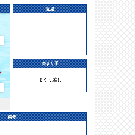
返還
決まり手
まくり差し
備考