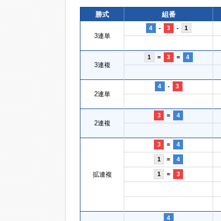
勝式
組番
4
-
3
-
1
3連単
1
=
3
=
4
3連複
4
-
3
2連単
3
=
4
2連複
3
=
4
1
=
4
拡連複
1
=
3
4