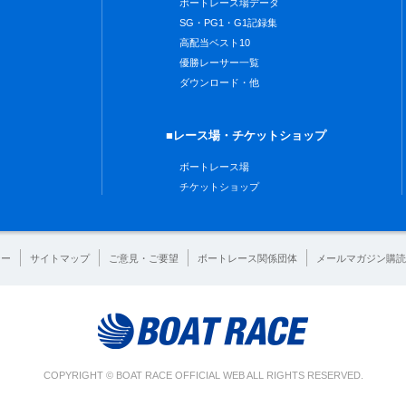
ボートレース場データ
SG・PG1・G1記録集
高配当ベスト10
優勝レーサー一覧
ダウンロード・他
■レース場・チケットショップ
ボートレース場
チケットショップ
シー
サイトマップ
ご意見・ご要望
ボートレース関係団体
メールマガジン購読
COPYRIGHT © BOAT RACE OFFICIAL WEB ALL RIGHTS RESERVED.