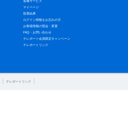
各種サービス
マイページ
投票結果
ログイン情報をお忘れの方
お客様情報の照会・変更
FAQ・お問い合わせ
テレボート会員限定キャンペーン
テレボートリンク
テレボートリンク