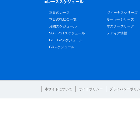
■レーススケジュール
本日のレース
ヴィーナスシリーズ
本日の払戻金一覧
ルーキーシリーズ
月間スケジュール
マスターズリーグ
SG・PG1スケジュール
メディア情報
G1・G2スケジュール
G3スケジュール
本サイトについて
サイトポリシー
プライバシーポリ