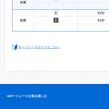
単勝
1
¥100
複勝
2
¥100
ボートレースガイドはこちら
■ボートレースを知る楽しむ