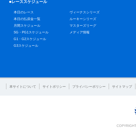
■レーススケジュール
本日のレース
ヴィーナスシリーズ
本日の払戻金一覧
ルーキーシリーズ
月間スケジュール
マスターズリーグ
SG・PG1スケジュール
メディア情報
G1・G2スケジュール
G3スケジュール
本サイトについて
サイトポリシー
プライバシーポリシー
サイトマップ
COPYRIGHT 