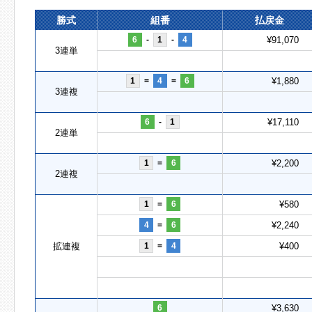
勝式
組番
払戻金
6
-
1
-
4
¥91,070
3連単
1
=
4
=
6
¥1,880
3連複
6
-
1
¥17,110
2連単
1
=
6
¥2,200
2連複
1
=
6
¥580
4
=
6
¥2,240
拡連複
1
=
4
¥400
6
¥3,630