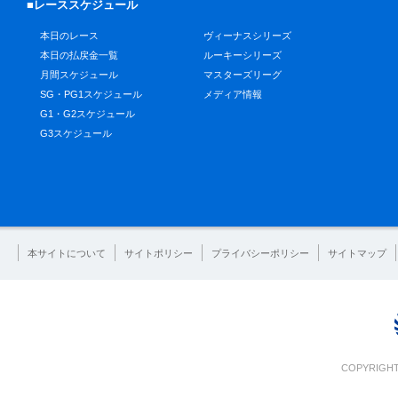
■レーススケジュール
本日のレース
ヴィーナスシリーズ
本日の払戻金一覧
ルーキーシリーズ
月間スケジュール
マスターズリーグ
SG・PG1スケジュール
メディア情報
G1・G2スケジュール
G3スケジュール
本サイトについて
サイトポリシー
プライバシーポリシー
サイトマップ
COPYRIGHT 