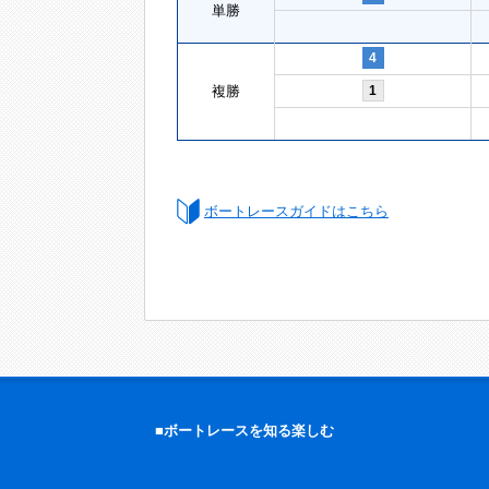
単勝
4
複勝
1
ボートレースガイドはこちら
■ボートレースを知る楽しむ