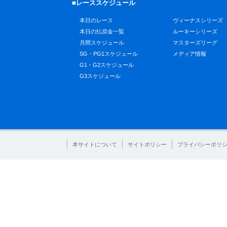
■レーススケジュール
本日のレース
ヴィーナスシリーズ
本日の払戻金一覧
ルーキーシリーズ
月間スケジュール
マスターズリーグ
SG・PG1スケジュール
メディア情報
G1・G2スケジュール
G3スケジュール
本サイトについて
サイトポリシー
プライバシーポリ