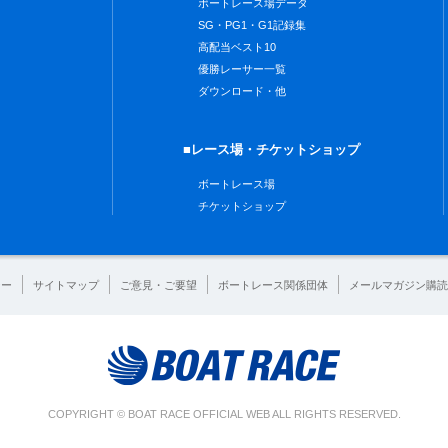
ボートレース場データ
SG・PG1・G1記録集
高配当ベスト10
優勝レーサー一覧
ダウンロード・他
■レース場・チケットショップ
ボートレース場
チケットショップ
シー
サイトマップ
ご意見・ご要望
ボートレース関係団体
メールマガジン購読
COPYRIGHT © BOAT RACE OFFICIAL WEB ALL RIGHTS RESERVED.