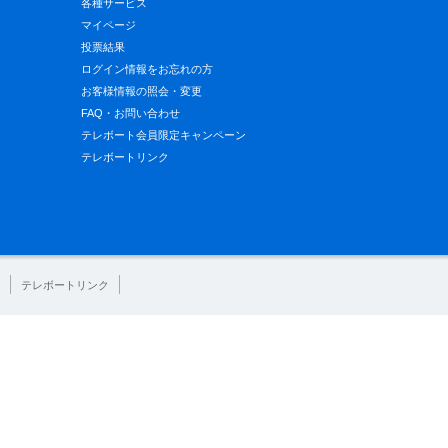
各種サービス
マイページ
投票結果
ログイン情報をお忘れの方
お客様情報の照会・変更
FAQ・お問い合わせ
テレボート会員限定キャンペーン
テレボートリンク
テレボートリンク