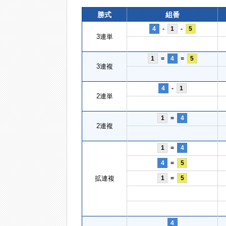
勝式
組番
4
-
1
-
5
3連単
1
=
4
=
5
3連複
4
-
1
2連単
1
=
4
2連複
1
=
4
4
=
5
拡連複
1
=
5
4