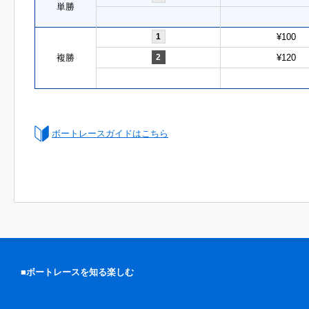
単勝
1
¥100
複勝
2
¥120
ボートレースガイドはこちら
■ボートレースを知る楽しむ