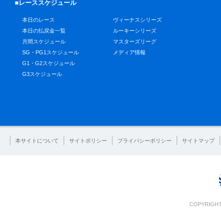
■レーススケジュール
本日のレース
ヴィーナスシリーズ
本日の払戻金一覧
ルーキーシリーズ
月間スケジュール
マスターズリーグ
SG・PG1スケジュール
メディア情報
G1・G2スケジュール
G3スケジュール
本サイトについて
サイトポリシー
プライバシーポリシー
サイトマップ
COPYRIGHT 