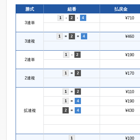
勝式
組番
払戻金
1
-
2
-
4
¥710
3連単
1
=
2
=
4
¥460
3連複
1
-
2
¥190
2連単
1
=
2
¥170
2連複
1
=
2
¥110
1
=
4
¥190
拡連複
2
=
4
¥430
1
¥100