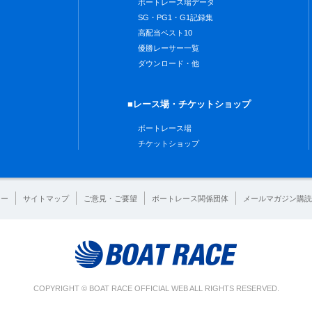
ボートレース場データ
SG・PG1・G1記録集
高配当ベスト10
優勝レーサー一覧
ダウンロード・他
■レース場・チケットショップ
ボートレース場
チケットショップ
シー
サイトマップ
ご意見・ご要望
ボートレース関係団体
メールマガジン購読
COPYRIGHT © BOAT RACE OFFICIAL WEB ALL RIGHTS RESERVED.