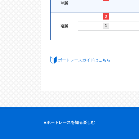
単勝
3
複勝
1
ボートレースガイドはこちら
■ボートレースを知る楽しむ