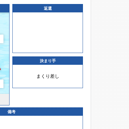
返還
決まり手
まくり差し
備考