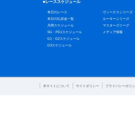
■レーススケジュール
本日のレース
ヴィーナスシリーズ
本日の払戻金一覧
ルーキーシリーズ
月間スケジュール
マスターズリーグ
SG・PG1スケジュール
メディア情報
G1・G2スケジュール
G3スケジュール
本サイトについて
サイトポリシー
プライバシーポリ