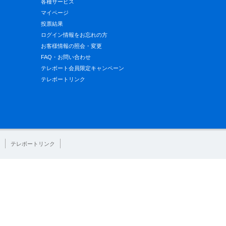
各種サービス
マイページ
投票結果
ログイン情報をお忘れの方
お客様情報の照会・変更
FAQ・お問い合わせ
テレボート会員限定キャンペーン
テレボートリンク
テレボートリンク