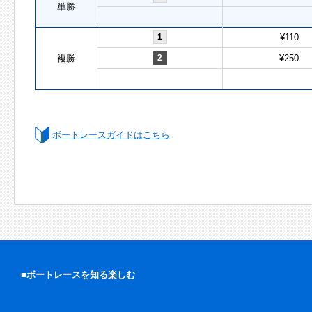
単勝
1
¥110
複勝
2
¥250
ボートレースガイドはこちら
■ボートレースを知る楽しむ