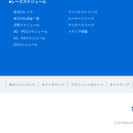
■レーススケジュール
本日のレース
ヴィーナスシリーズ
本日の払戻金一覧
ルーキーシリーズ
月間スケジュール
マスターズリーグ
SG・PG1スケジュール
メディア情報
G1・G2スケジュール
G3スケジュール
本サイトについて
サイトポリシー
プライバシーポリシー
サイトマップ
COPYRIGHT 