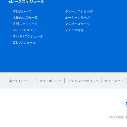
■レーススケジュール
本日のレース
ヴィーナスシリーズ
本日の払戻金一覧
ルーキーシリーズ
月間スケジュール
マスターズリーグ
SG・PG1スケジュール
メディア情報
G1・G2スケジュール
G3スケジュール
本サイトについて
サイトポリシー
プライバシーポリシー
サイトマップ
COPYRIGHT 