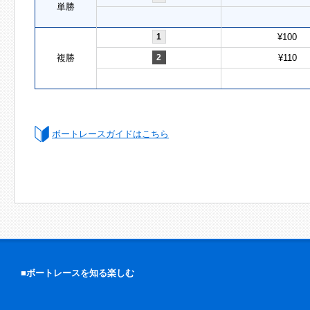
単勝
1
¥100
複勝
2
¥110
ボートレースガイドはこちら
■ボートレースを知る楽しむ