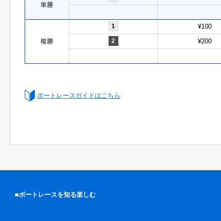
単勝
1
¥100
複勝
2
¥200
ボートレースガイドはこちら
■ボートレースを知る楽しむ