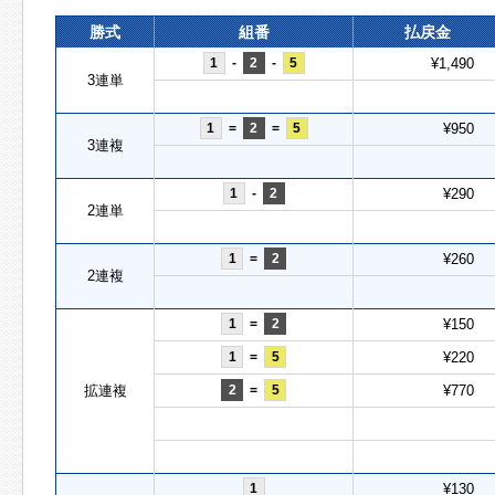
勝式
組番
払戻金
1
-
2
-
5
¥1,490
3連単
1
=
2
=
5
¥950
3連複
1
-
2
¥290
2連単
1
=
2
¥260
2連複
1
=
2
¥150
1
=
5
¥220
拡連複
2
=
5
¥770
1
¥130