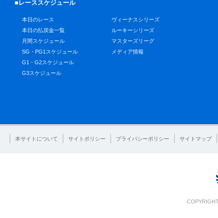
■レーススケジュール
本日のレース
ヴィーナスシリーズ
本日の払戻金一覧
ルーキーシリーズ
月間スケジュール
マスターズリーグ
SG・PG1スケジュール
メディア情報
G1・G2スケジュール
G3スケジュール
本サイトについて
サイトポリシー
プライバシーポリシー
サイトマップ
COPYRIGHT 