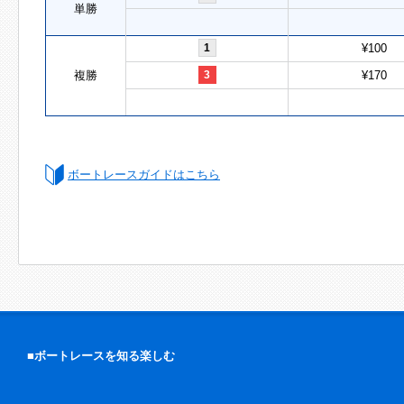
単勝
1
¥100
複勝
3
¥170
ボートレースガイドはこちら
■ボートレースを知る楽しむ