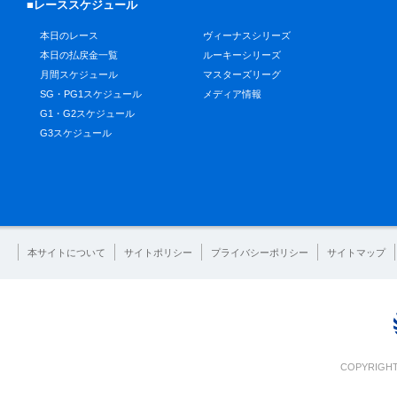
■レーススケジュール
本日のレース
ヴィーナスシリーズ
本日の払戻金一覧
ルーキーシリーズ
月間スケジュール
マスターズリーグ
SG・PG1スケジュール
メディア情報
G1・G2スケジュール
G3スケジュール
本サイトについて
サイトポリシー
プライバシーポリシー
サイトマップ
COPYRIGHT 