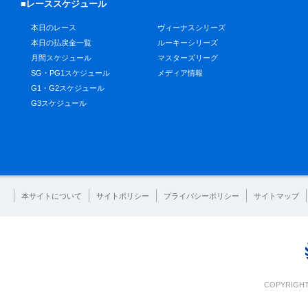
■レーススケジュール
本日のレース
ヴィーナスシリーズ
本日の払戻金一覧
ルーキーシリーズ
月間スケジュール
マスターズリーグ
SG・PG1スケジュール
メディア情報
G1・G2スケジュール
G3スケジュール
本サイトについて
サイトポリシー
プライバシーポリシー
サイトマップ
COPYRIGHT 