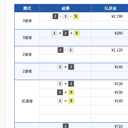
勝式
組番
払戻金
2
-
1
-
5
¥2,790
3連単
1
=
2
=
5
¥280
3連複
2
-
1
¥1,120
2連単
1
=
2
¥140
2連複
1
=
2
¥130
2
=
5
¥230
拡連複
1
=
5
¥140
2
¥710