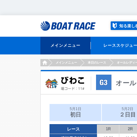
知る楽し
メインメニュー
レーススケジュ
HOME
メインメニュー
本日のレース
オールレディ
オール
5月1日
5月2日
初日
２日目
レース
1R
2R