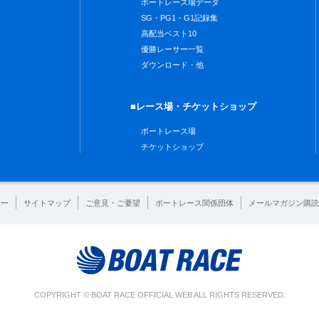
ボートレース場データ
SG・PG1・G1記録集
高配当ベスト10
優勝レーサー一覧
ダウンロード・他
■レース場・チケットショップ
ボートレース場
チケットショップ
シー
サイトマップ
ご意見・ご要望
ボートレース関係団体
メールマガジン購読
COPYRIGHT © BOAT RACE OFFICIAL WEB ALL RIGHTS RESERVED.