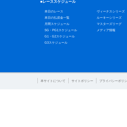
■レーススケジュール
本日のレース
ヴィーナスシリーズ
本日の払戻金一覧
ルーキーシリーズ
月間スケジュール
マスターズリーグ
SG・PG1スケジュール
メディア情報
G1・G2スケジュール
G3スケジュール
本サイトについて
サイトポリシー
プライバシーポリ