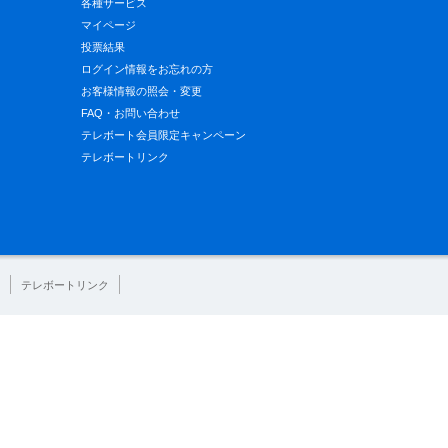
各種サービス
マイページ
投票結果
ログイン情報をお忘れの方
お客様情報の照会・変更
FAQ・お問い合わせ
テレボート会員限定キャンペーン
テレボートリンク
テレボートリンク