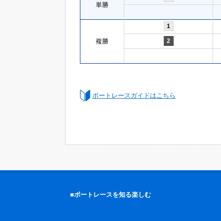
単勝
1
複勝
2
ボートレースガイドはこちら
■ボートレースを知る楽しむ