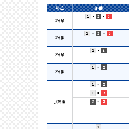
勝式
組番
1
-
2
-
3
3連単
1
=
2
=
3
3連複
1
-
2
2連単
1
=
2
2連複
1
=
2
1
=
3
拡連複
2
=
3
1