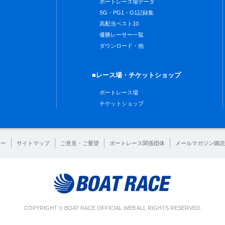
ボートレース場データ
SG・PG1・G1記録集
高配当ベスト10
優勝レーサー一覧
ダウンロード・他
■レース場・チケットショップ
ボートレース場
チケットショップ
シー
サイトマップ
ご意見・ご要望
ボートレース関係団体
メールマガジン購読
COPYRIGHT © BOAT RACE OFFICIAL WEB ALL RIGHTS RESERVED.