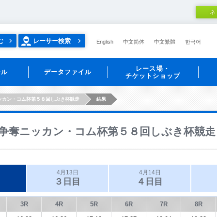
ネ
む
レーサー検索
English
中文简体
中文繁體
한국어
レース場・
ール
データファイル
チケットショップ
ッカン・コム杯第５８回しぶき杯競走
結果
争奪ニッカン・コム杯第５８回しぶき杯競走
4月13日
4月14日
３日目
４日目
3R
4R
5R
6R
7R
8R