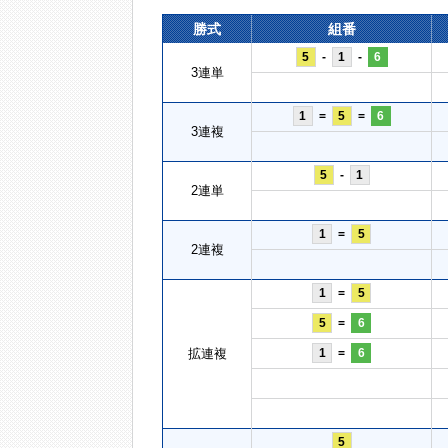
勝式
組番
5
-
1
-
6
3連単
1
=
5
=
6
3連複
5
-
1
2連単
1
=
5
2連複
1
=
5
5
=
6
拡連複
1
=
6
5