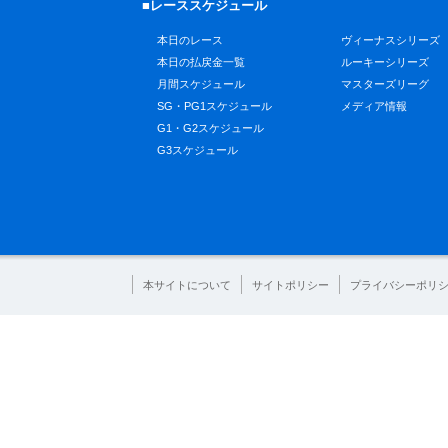
■レーススケジュール
本日のレース
ヴィーナスシリーズ
本日の払戻金一覧
ルーキーシリーズ
月間スケジュール
マスターズリーグ
SG・PG1スケジュール
メディア情報
G1・G2スケジュール
G3スケジュール
本サイトについて
サイトポリシー
プライバシーポリ