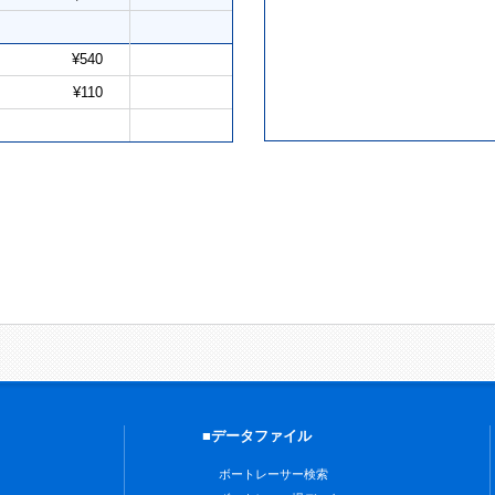
¥540
¥110
■データファイル
ボートレーサー検索