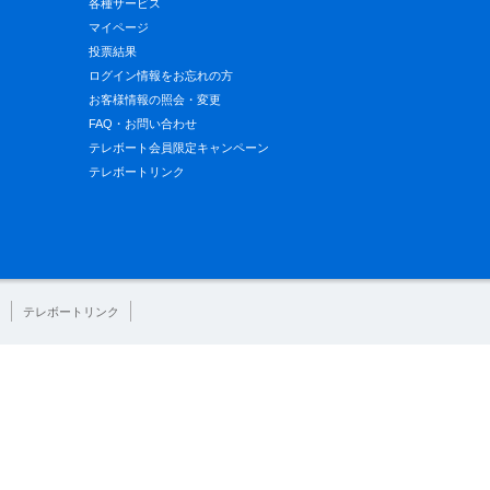
各種サービス
マイページ
投票結果
ログイン情報をお忘れの方
お客様情報の照会・変更
FAQ・お問い合わせ
テレボート会員限定キャンペーン
テレボートリンク
テレボートリンク