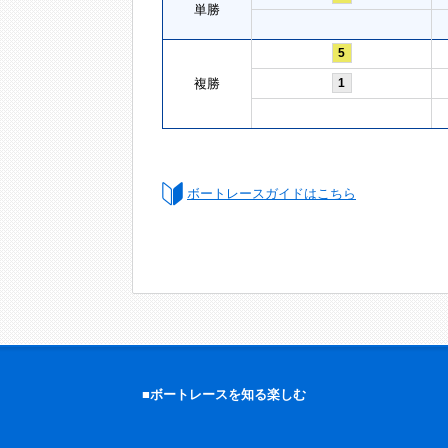
単勝
5
複勝
1
ボートレースガイドはこちら
■ボートレースを知る楽しむ