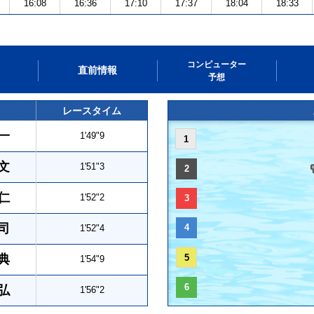
16:08
16:36
17:10
17:37
18:04
18:33
コンピューター
直前情報
予想
レースタイム
一
1'49"9
1
文
1'51"3
2
仁
1'52"2
3
司
4
1'52"4
典
5
1'54"9
6
弘
1'56"2