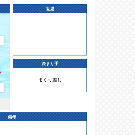
返還
決まり手
まくり差し
備考