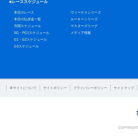
■レーススケジュール
本日のレース
ヴィーナスシリーズ
本日の払戻金一覧
ルーキーシリーズ
月間スケジュール
マスターズリーグ
SG・PG1スケジュール
メディア情報
G1・G2スケジュール
G3スケジュール
本サイトについて
サイトポリシー
プライバシーポリシー
サイトマップ
COPYRIGHT 