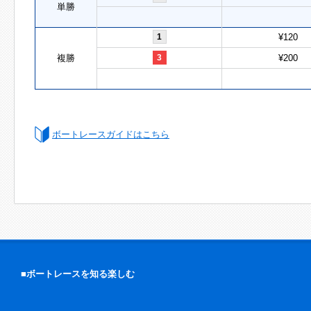
単勝
1
¥120
複勝
3
¥200
ボートレースガイドはこちら
■ボートレースを知る楽しむ