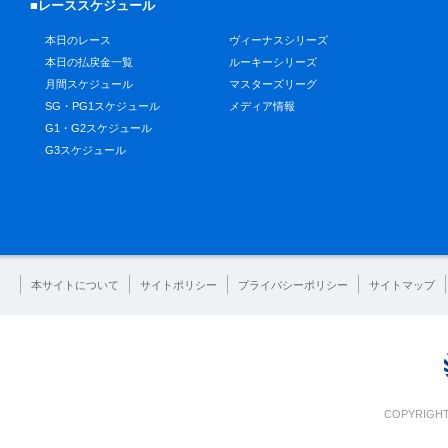
■レーススケジュール
本日のレース
ヴィーナスシリーズ
本日の払戻金一覧
ルーキーシリーズ
月間スケジュール
マスターズリーグ
SG・PG1スケジュール
メディア情報
G1・G2スケジュール
G3スケジュール
本サイトについて
サイトポリシー
プライバシーポリシー
サイトマップ
COPYRIGHT 