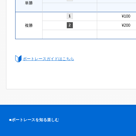
単勝
1
¥100
複勝
2
¥200
ボートレースガイドはこちら
■ボートレースを知る楽しむ