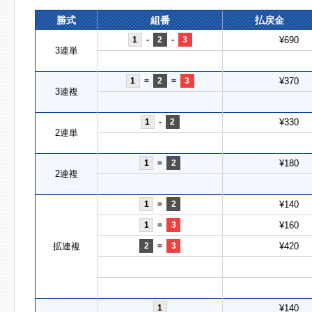
勝式
組番
払戻金
1
-
2
-
3
¥690
3連単
1
=
2
=
3
¥370
3連複
1
-
2
¥330
2連単
1
=
2
¥180
2連複
1
=
2
¥140
1
=
3
¥160
拡連複
2
=
3
¥420
1
¥140