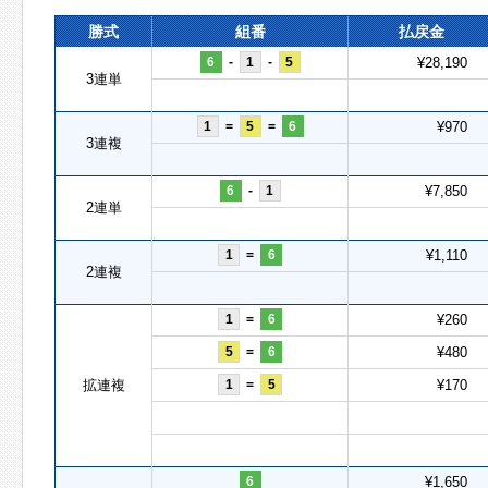
勝式
組番
払戻金
6
-
1
-
5
¥28,190
3連単
1
=
5
=
6
¥970
3連複
6
-
1
¥7,850
2連単
1
=
6
¥1,110
2連複
1
=
6
¥260
5
=
6
¥480
拡連複
1
=
5
¥170
6
¥1,650