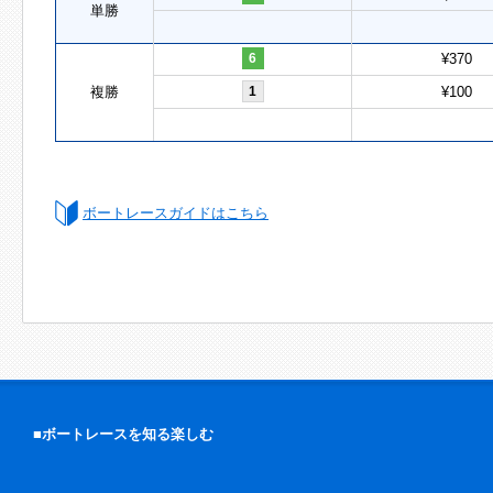
単勝
6
¥370
複勝
1
¥100
ボートレースガイドはこちら
■ボートレースを知る楽しむ