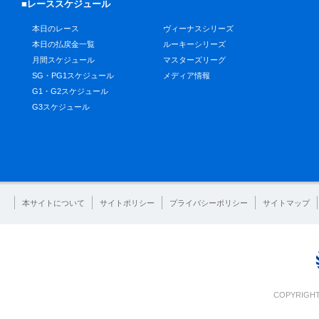
■レーススケジュール
本日のレース
ヴィーナスシリーズ
本日の払戻金一覧
ルーキーシリーズ
月間スケジュール
マスターズリーグ
SG・PG1スケジュール
メディア情報
G1・G2スケジュール
G3スケジュール
本サイトについて
サイトポリシー
プライバシーポリシー
サイトマップ
COPYRIGHT 