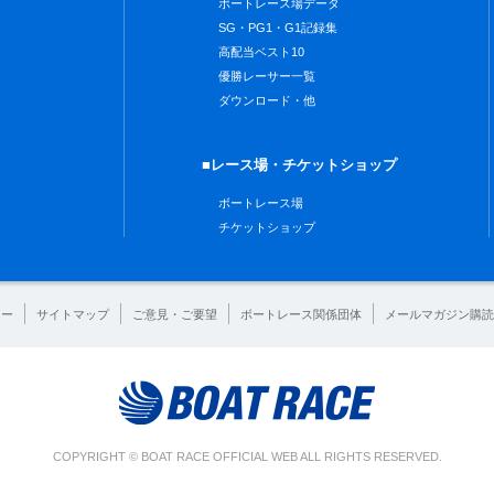
ボートレース場データ
SG・PG1・G1記録集
高配当ベスト10
優勝レーサー一覧
ダウンロード・他
■レース場・チケットショップ
ボートレース場
チケットショップ
シー
サイトマップ
ご意見・ご要望
ボートレース関係団体
メールマガジン購読
COPYRIGHT © BOAT RACE OFFICIAL WEB ALL RIGHTS RESERVED.