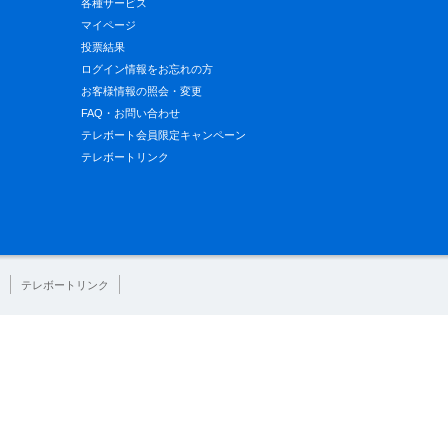
各種サービス
マイページ
投票結果
ログイン情報をお忘れの方
お客様情報の照会・変更
FAQ・お問い合わせ
テレボート会員限定キャンペーン
テレボートリンク
テレボートリンク