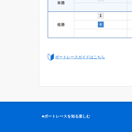
単勝
1
複勝
4
ボートレースガイドはこちら
■ボートレースを知る楽しむ