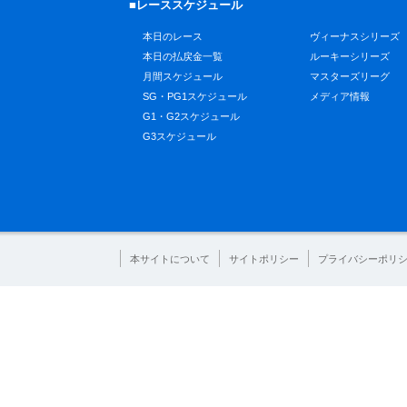
■レーススケジュール
本日のレース
ヴィーナスシリーズ
本日の払戻金一覧
ルーキーシリーズ
月間スケジュール
マスターズリーグ
SG・PG1スケジュール
メディア情報
G1・G2スケジュール
G3スケジュール
本サイトについて
サイトポリシー
プライバシーポリ