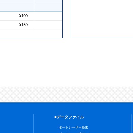
¥100
¥150
■データファイル
ボートレーサー検索