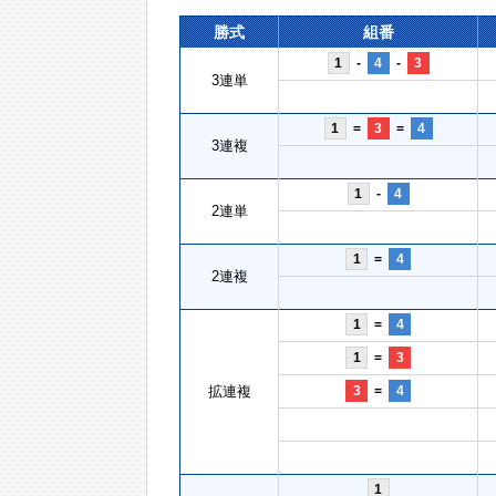
勝式
組番
1
-
4
-
3
3連単
1
=
3
=
4
3連複
1
-
4
2連単
1
=
4
2連複
1
=
4
1
=
3
拡連複
3
=
4
1