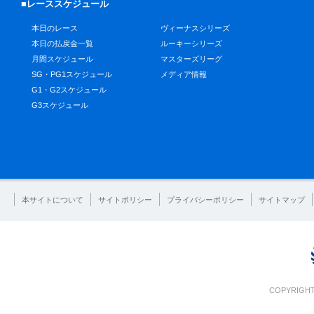
■レーススケジュール
本日のレース
ヴィーナスシリーズ
本日の払戻金一覧
ルーキーシリーズ
月間スケジュール
マスターズリーグ
SG・PG1スケジュール
メディア情報
G1・G2スケジュール
G3スケジュール
本サイトについて
サイトポリシー
プライバシーポリシー
サイトマップ
COPYRIGHT 