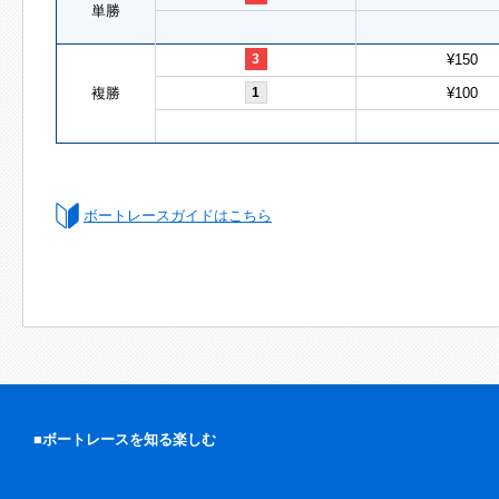
単勝
3
¥150
複勝
1
¥100
ボートレースガイドはこちら
■ボートレースを知る楽しむ