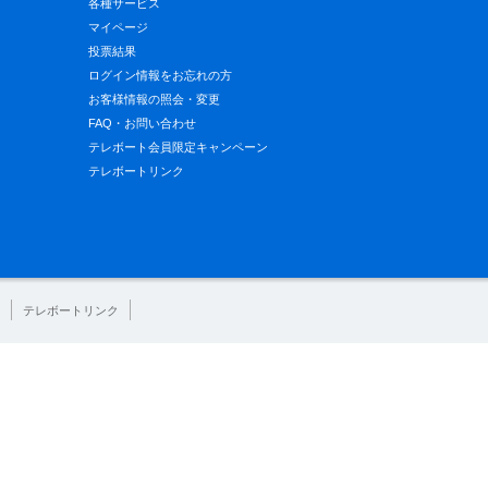
各種サービス
マイページ
投票結果
ログイン情報をお忘れの方
お客様情報の照会・変更
FAQ・お問い合わせ
テレボート会員限定キャンペーン
テレボートリンク
テレボートリンク