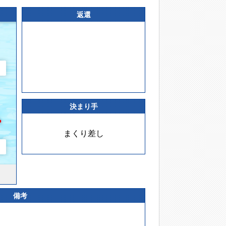
返還
決まり手
まくり差し
備考