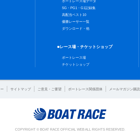
ボートレース場データ
SG・PG1・G1記録集
高配当ベスト10
優勝レーサー一覧
ダウンロード・他
■レース場・チケットショップ
ボートレース場
チケットショップ
シー
サイトマップ
ご意見・ご要望
ボートレース関係団体
メールマガジン購読
COPYRIGHT © BOAT RACE OFFICIAL WEB ALL RIGHTS RESERVED.