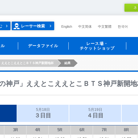
ネ
む
レーサー検索
English
中文简体
中文繁體
한국어
レース場・
ール
データファイル
チケットショップ
」ええとこええとこＢＴＳ神戸新開地杯
結果
の神戸」ええとこええとこＢＴＳ神戸新開地
5月18日
5月19日
３日目
４日目
3R
4R
5R
6R
7R
8R