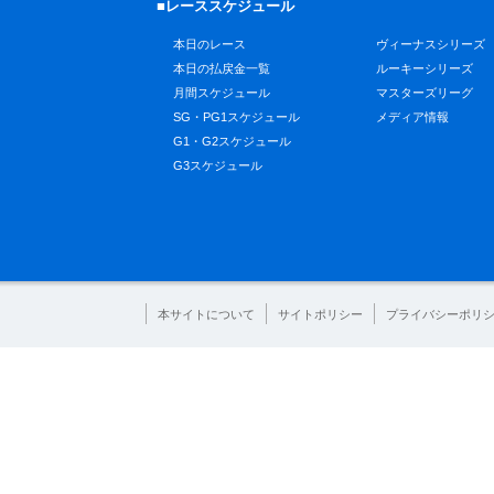
■レーススケジュール
本日のレース
ヴィーナスシリーズ
本日の払戻金一覧
ルーキーシリーズ
月間スケジュール
マスターズリーグ
SG・PG1スケジュール
メディア情報
G1・G2スケジュール
G3スケジュール
本サイトについて
サイトポリシー
プライバシーポリ