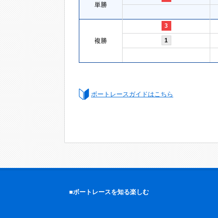
単勝
3
複勝
1
ボートレースガイドはこちら
■ボートレースを知る楽しむ