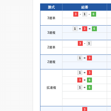
勝式
組番
3
-
1
-
6
3連単
1
=
3
=
6
3連複
3
-
1
2連単
1
=
3
2連複
1
=
3
3
=
6
拡連複
1
=
6
3