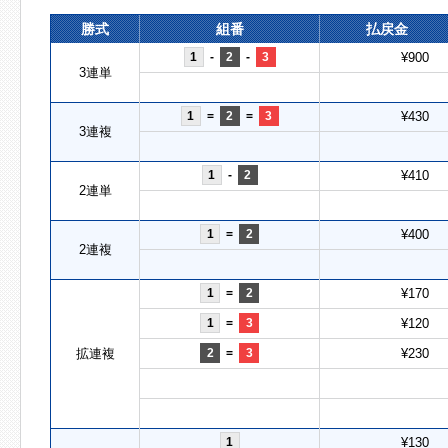
勝式
組番
払戻金
1
-
2
-
3
¥900
3連単
1
=
2
=
3
¥430
3連複
1
-
2
¥410
2連単
1
=
2
¥400
2連複
1
=
2
¥170
1
=
3
¥120
拡連複
2
=
3
¥230
1
¥130