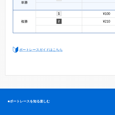
単勝
1
¥100
複勝
2
¥210
ボートレースガイドはこちら
■ボートレースを知る楽しむ