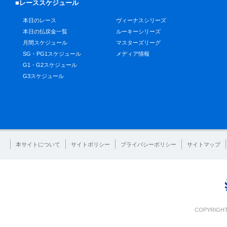
■レーススケジュール
本日のレース
ヴィーナスシリーズ
本日の払戻金一覧
ルーキーシリーズ
月間スケジュール
マスターズリーグ
SG・PG1スケジュール
メディア情報
G1・G2スケジュール
G3スケジュール
本サイトについて
サイトポリシー
プライバシーポリシー
サイトマップ
COPYRIGHT 