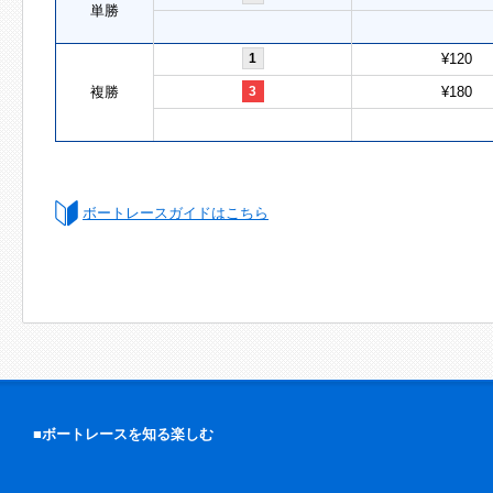
単勝
1
¥120
複勝
3
¥180
ボートレースガイドはこちら
■ボートレースを知る楽しむ