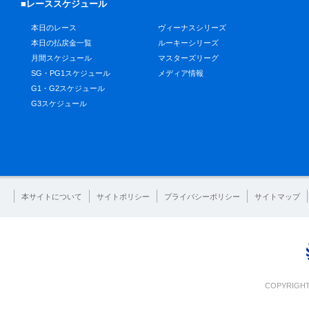
■レーススケジュール
本日のレース
ヴィーナスシリーズ
本日の払戻金一覧
ルーキーシリーズ
月間スケジュール
マスターズリーグ
SG・PG1スケジュール
メディア情報
G1・G2スケジュール
G3スケジュール
本サイトについて
サイトポリシー
プライバシーポリシー
サイトマップ
COPYRIGHT 