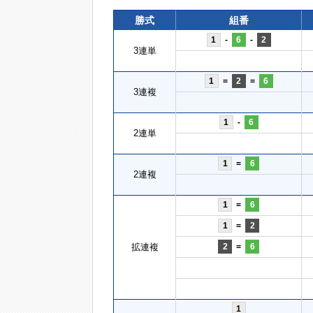
勝式
組番
1
-
6
-
2
3連単
1
=
2
=
6
3連複
1
-
6
2連単
1
=
6
2連複
1
=
6
1
=
2
拡連複
2
=
6
1