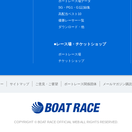
ボートレース場データ
SG・PG1・G1記録集
高配当ベスト10
優勝レーサー一覧
ダウンロード・他
■レース場・チケットショップ
ボートレース場
チケットショップ
シー
サイトマップ
ご意見・ご要望
ボートレース関係団体
メールマガジン購読
COPYRIGHT © BOAT RACE OFFICIAL WEB ALL RIGHTS RESERVED.