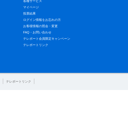
各種サービス
マイページ
投票結果
ログイン情報をお忘れの方
お客様情報の照会・変更
FAQ・お問い合わせ
テレボート会員限定キャンペーン
テレボートリンク
テレボートリンク