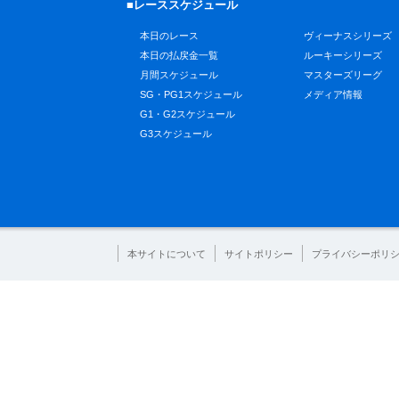
■レーススケジュール
本日のレース
ヴィーナスシリーズ
本日の払戻金一覧
ルーキーシリーズ
月間スケジュール
マスターズリーグ
SG・PG1スケジュール
メディア情報
G1・G2スケジュール
G3スケジュール
本サイトについて
サイトポリシー
プライバシーポリ