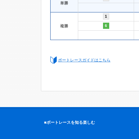
単勝
1
複勝
6
ボートレースガイドはこちら
■ボートレースを知る楽しむ